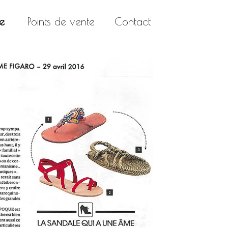
se
Points de vente
Contact