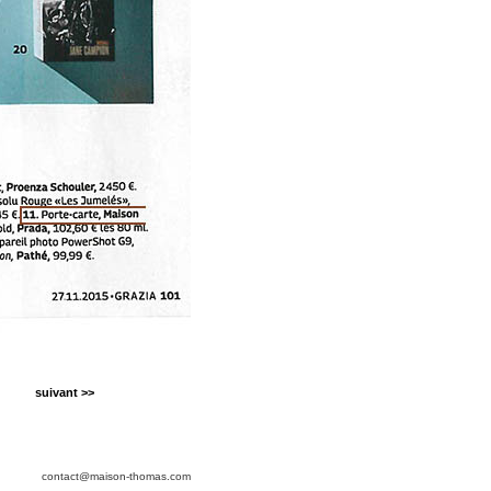
suivant >>
contact@maison-thomas.com