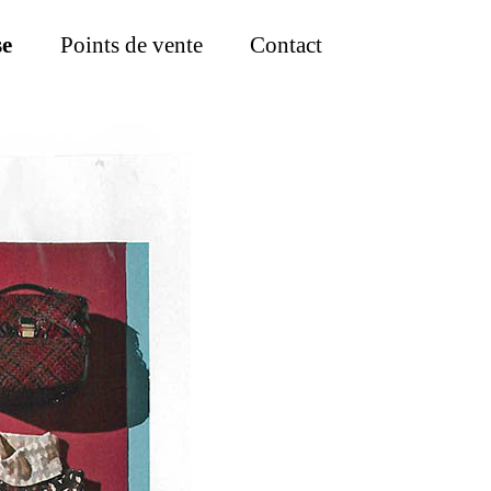
se
Points de vente
Contact