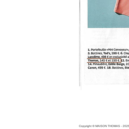
Copyright
©
MAISON THOMAS -
202