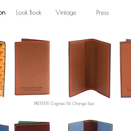
on
Look Book
Vintage
Press
PRETEXTE Cognac/fil Orange fluo