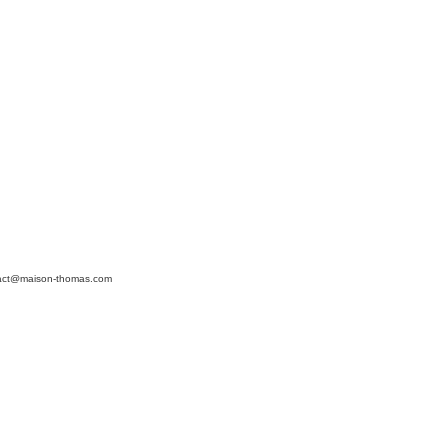
act@maison-thomas.com