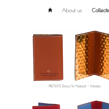
About us
Collecti
PRETEXTE Disco/fil Naturel - Initiales